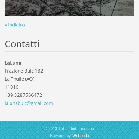
« Indietro
Contatti
LaLuna
Frazione Buic 182
La Thuile (AO)
11016
+39 3287566472
lalunabu
ic@gmail
.com
© 2013 Tutti i diritti riservati.
Powered by
Webnode