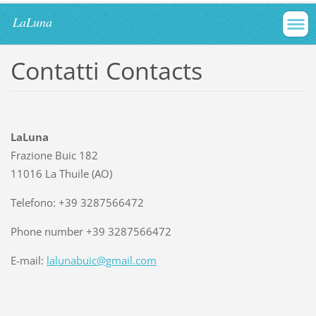
LaLuna
Contatti Contacts
LaLuna
Frazione Buic 182
11016 La Thuile (AO)
Telefono: +39 3287566472
Phone number +39 3287566472
E-mail:
lalunabuic@gmail.com