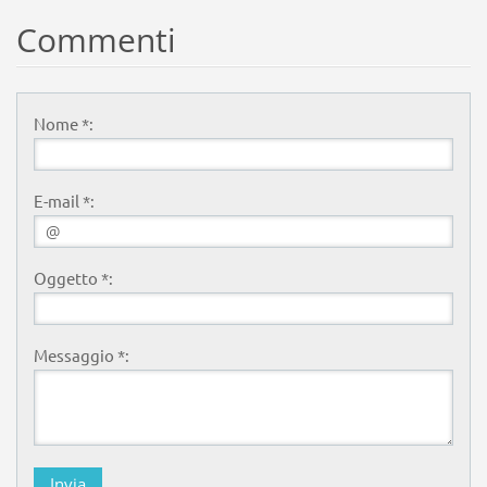
Commenti
Nome *:
E-mail *:
Oggetto *:
Messaggio *: